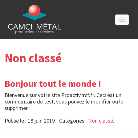
Toggle
Non classé
Bonjour tout le monde !
Bienvenue sur votre site Proactiv.ircf.fr. Ceci est un
commentaire de test, vous pouvez le modifier ou le
supprimer.
Publié le : 18 juin 2019
Catégories :
Non classé
.