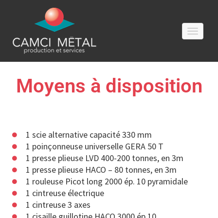
Toggle
Moyens à disposition
1 scie alternative capacité 330 mm
1 poinçonneuse universelle GERA 50 T
1 presse plieuse LVD 400-200 tonnes, en 3m
1 presse plieuse HACO – 80 tonnes, en 3m
1 rouleuse Picot long 2000 ép. 10 pyramidale
1 cintreuse électrique
1 cintreuse 3 axes
1 cisaille guillotine HACO 3000 ép.10