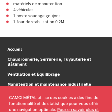
matériels de manutention
4 véhicules
1 poste soudage goujons
1 four de stabilisation 0 2M
Accueil
Chaudronnerie, Serrurerie, Tuyauterie et
Bâtiment
Ventilation et Équilibrage
Manutention et maintenance industrielle
Moyens à disposition
CAMCI MÉTAL utilise des cookies à des fins de
fonctionnalité et de statistique pour vous offrir
Contact
une navigation optimale.
Pour en savoir plus et